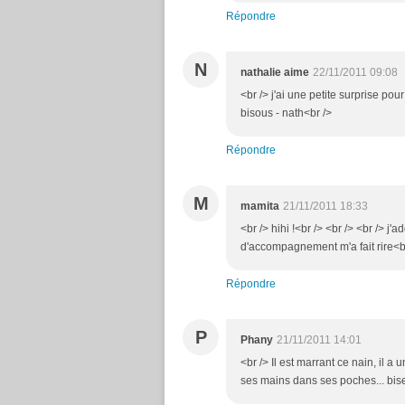
Répondre
N
nathalie aime
22/11/2011 09:08
<br /> j'ai une petite surprise pou
bisous - nath<br />
Répondre
M
mamita
21/11/2011 18:33
<br /> hihi !<br /> <br /> <br /> j'a
d'accompagnement m'a fait rire<b
Répondre
P
Phany
21/11/2011 14:01
<br /> Il est marrant ce nain, il a u
ses mains dans ses poches... bise