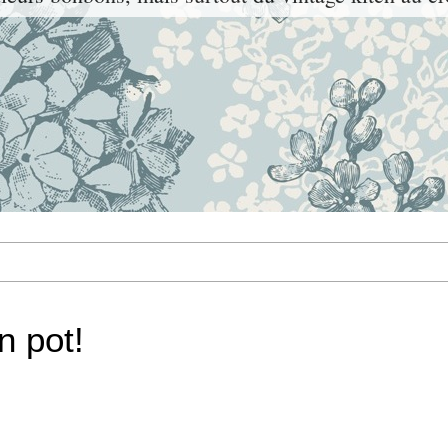
n pot!