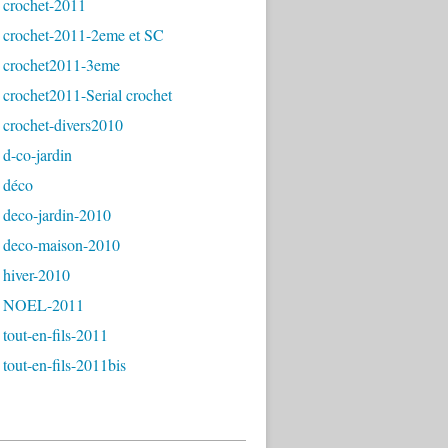
 crochet-2011
 crochet-2011-2eme et SC
 crochet2011-3eme
crochet2011-Serial crochet
 crochet-divers2010
d-co-jardin
 déco
 deco-jardin-2010
 deco-maison-2010
 hiver-2010
- NOEL-2011
tout-en-fils-2011
tout-en-fils-2011bis