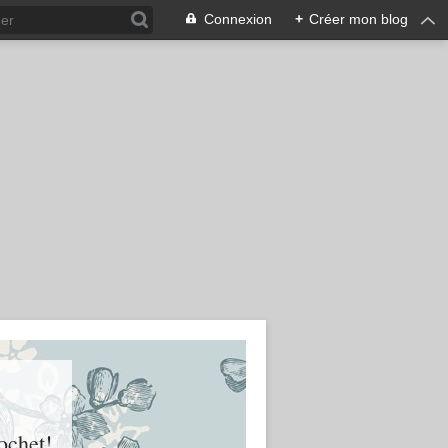
Connexion
+
Créer mon blog
ochet!