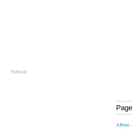
Publicité
Page
Album -