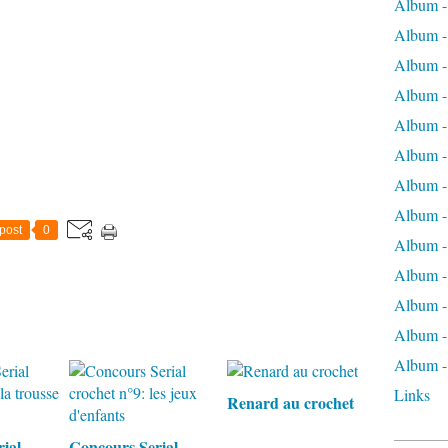
Album -
Album -
Album -
Album - 
Album -
Album - 
Album -
Album -
post
0
Album -
Album -
Album 
Album - 
Album - 
Links
Renard au crochet
ial
Concours Serial