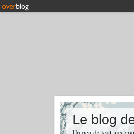
Le blog de
Un peu de tout aux cou