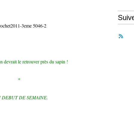
Suiv
 devrait le retrouver près du sapin !
*
 DEBUT DE SEMAINE.