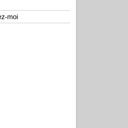
ez-moi