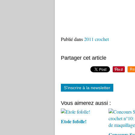
Publié dans
2011 crochet
Partager cet article
Re
S'inscrire à la newsletter
Vous aimerez aussi :
Etole fofolle!
Concours Ser