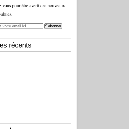
vous pour être averti des nouveaux
publiés.
les récents