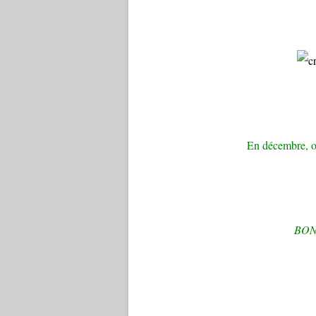
En décembre, on
BON