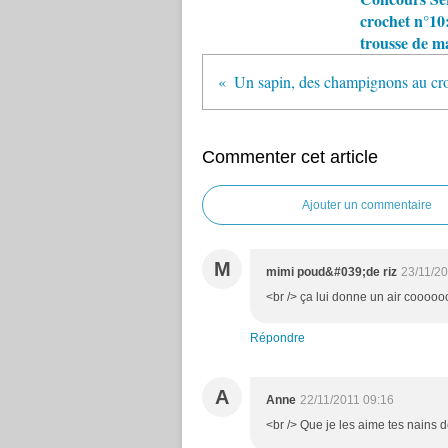
crochet n°10:
trousse de m
Un sapin, des champignons au cr
Commenter cet article
Ajouter un commentaire
M
mimi poud&#039;de riz
23/11/20
<br /> ça lui donne un air cooooo
Répondre
A
Anne
22/11/2011 09:16
<br /> Que je les aime tes nains de