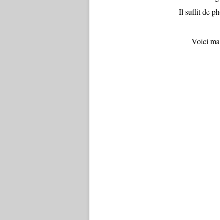
Il suffit de p
Voici ma 