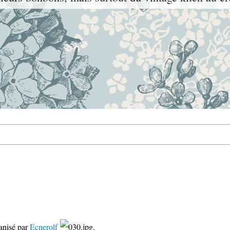
ganisé par
Ecnerolf
.