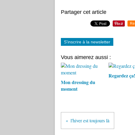
Partager cet article
Re
S'inscrire à la newsletter
Vous aimerez aussi :
Regardez ça
Mon dressing du
moment
l'hiver est toujours là