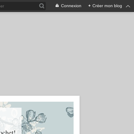
Connexion
+
Créer mon blog
ochet!