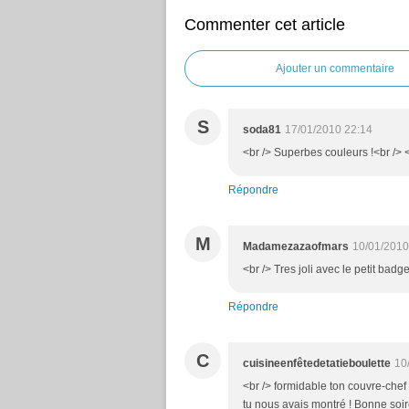
Commenter cet article
Ajouter un commentaire
S
soda81
17/01/2010 22:14
<br /> Superbes couleurs !<br /> <
Répondre
M
Madamezazaofmars
10/01/2010
<br /> Tres joli avec le petit badge
Répondre
C
cuisineenfêtedetatieboulette
10
<br /> formidable ton couvre-che
tu nous avais montré ! Bonne soir