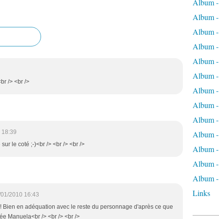
Album -
Album -
Album -
Album - 
Album -
Album - 
br /> <br />
Album -
Album -
Album -
 18:39
Album -
 sur le coté ;-)<br /> <br /> <br />
Album 
Album - 
Album - 
Links
/01/2010 16:43
f ! Bien en adéquation avec le reste du personnage d'après ce que
ée Manuela<br /> <br /> <br />