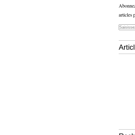
Abonnez-
articles 
Artic