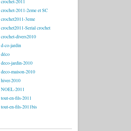
 crochet-2011
 crochet-2011-2eme et SC
 crochet2011-3eme
crochet2011-Serial crochet
 crochet-divers2010
d-co-jardin
 déco
 deco-jardin-2010
 deco-maison-2010
 hiver-2010
- NOEL-2011
tout-en-fils-2011
tout-en-fils-2011bis