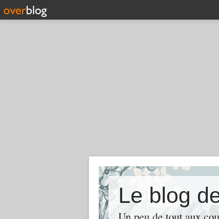
Le blog de
Un peu de tout aux cou