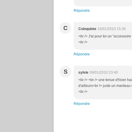
Répondre
C
Coloquinte
10/01/2010 15:36
<br /> J'ai pour toi un "accessoire
<br />
Répondre
S
sylvie
09/01/2010 23:40
<br /> <br /> une tenue d'hiver h
d'ailleurs<br /> juste un manteau 
<br />
Répondre