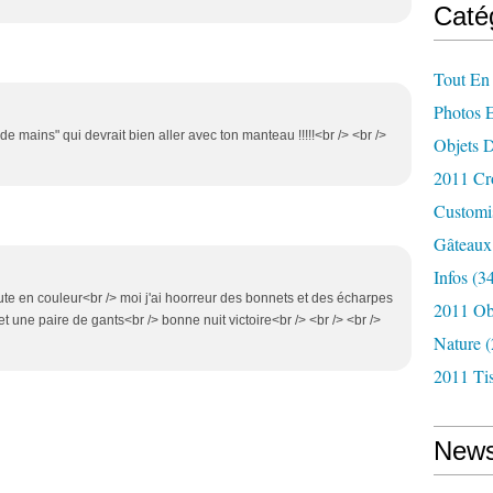
Caté
Tout En 
Photos 
 de mains" qui devrait bien aller avec ton manteau !!!!!<br /> <br />
Objets 
2011 Cr
Customi
Gâteaux
Infos
(34
aute en couleur<br /> moi j'ai hoorreur des bonnets et des écharpes
2011 Ob
et une paire de gants<br /> bonne nuit victoire<br /> <br /> <br />
Nature
(
2011 Tis
News