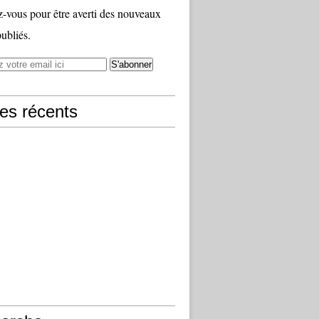
vous pour être averti des nouveaux
publiés.
les récents