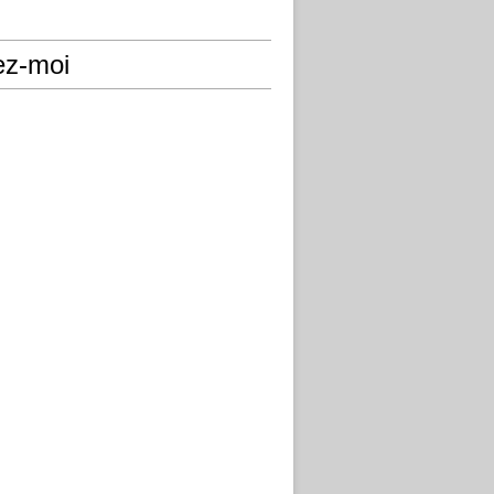
ez-moi