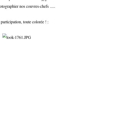
hotographier nos couvres-chefs .....
participation, toute colorée ! :