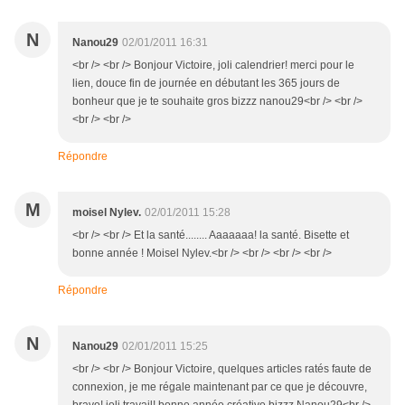
N
Nanou29
02/01/2011 16:31
<br /> <br /> Bonjour Victoire, joli calendrier! merci pour le
lien, douce fin de journée en débutant les 365 jours de
bonheur que je te souhaite gros bizzz nanou29<br /> <br />
<br /> <br />
Répondre
M
moisel Nylev.
02/01/2011 15:28
<br /> <br /> Et la santé........ Aaaaaaa! la santé. Bisette et
bonne année ! Moisel Nylev.<br /> <br /> <br /> <br />
Répondre
N
Nanou29
02/01/2011 15:25
<br /> <br /> Bonjour Victoire, quelques articles ratés faute de
connexion, je me régale maintenant par ce que je découvre,