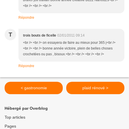
bravo! joli travail! bonne année créative bizzz Nanou29<br />
<br /> <br /> <br />
Répondre
T
trois bouts de ficelle
02/01/2011 09:14
<br /> <br /> on essayera de faire au mieux pour 365 j<br />
<br /> <br /> bonne année victoire, plein de belles choses
crochetées ou pas , bisoux.<br /> <br /> <br /> <br />
Répondre
< gastronomie
plaid rénové >
Hébergé par Overblog
Top articles
Pages