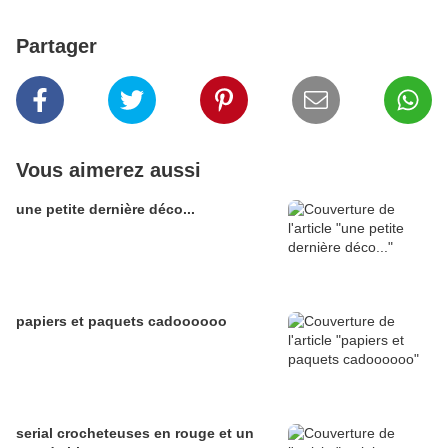
Partager
Vous aimerez aussi
une petite dernière déco...
papiers et paquets cadoooooo
serial crocheteuses en rouge et un