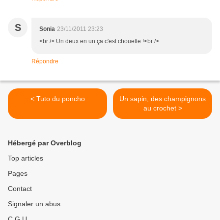
S
Sonia
23/11/2011 23:23
<br /> Un deux en un ça c'est chouette !<br />
Répondre
< Tuto du poncho
Un sapin, des champignons
au crochet >
Hébergé par Overblog
Top articles
Pages
Contact
Signaler un abus
C.G.U.