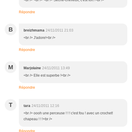
<br /> <br /> <br /> Sèche-cheveux, c'est fort !<br />
Répondre
B
breizhmama
24/11/2011 21:03
<br /> J'adore!<br />
Répondre
M
Marjolaine
24/11/2011 13:49
<br /> Elle est superbe !<br />
Répondre
T
tara
24/11/2011 12:16
<br /> oooh une perceuse ! ! ! c'est fou ! avec un crochet!
chapeau ! ! !<br />
Répondre