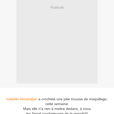
Publicité
Isabelle Kessedjian
a crocheté une jolie trousse de maquillage,
cette semaine.
Mais elle n'a rien à mettre dedans, à nous
les Serial crocheteuses de la remplir!!!