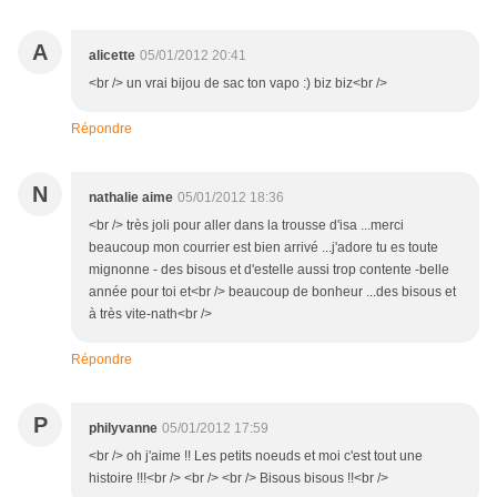
A
alicette
05/01/2012 20:41
<br /> un vrai bijou de sac ton vapo :) biz biz<br />
Répondre
N
nathalie aime
05/01/2012 18:36
<br /> très joli pour aller dans la trousse d'isa ...merci
beaucoup mon courrier est bien arrivé ...j'adore tu es toute
mignonne - des bisous et d'estelle aussi trop contente -belle
année pour toi et<br /> beaucoup de bonheur ...des bisous et
à très vite-nath<br />
Répondre
P
philyvanne
05/01/2012 17:59
<br /> oh j'aime !! Les petits noeuds et moi c'est tout une
histoire !!!<br /> <br /> <br /> Bisous bisous !!<br />