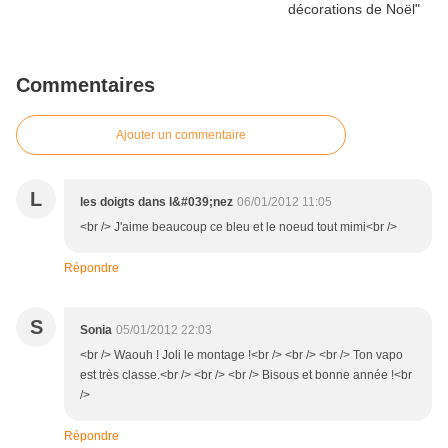
Commentaires
Ajouter un commentaire
L
les doigts dans l&#039;nez
06/01/2012 11:05
<br /> J'aime beaucoup ce bleu et le noeud tout mimi<br />
Répondre
S
Sonia
05/01/2012 22:03
<br /> Waouh ! Joli le montage !<br /> <br /> <br /> Ton vapo
est très classe.<br /> <br /> <br /> Bisous et bonne année !<br
/>
Répondre