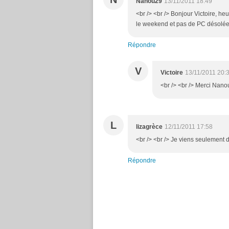
Nanou29
13/11/2011 18:49
<br /> <br /> Bonjour Victoire, h
le weekend et pas de PC désolée
Répondre
V
Victoire
13/11/2011 20:
<br /> <br /> Merci Nanou!
L
lizagrèce
12/11/2011 17:58
<br /> <br /> Je viens seulement de 
Répondre