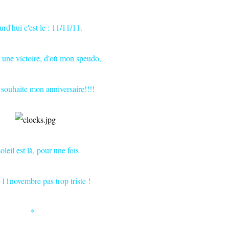
rd'hui c'est le :
11/11/11
.
 une victoire, d'où mon speudo,
 souhaite mon anniversaire!!!!
oleil est là, pour une fois
n 11novembre pas trop triste !
*