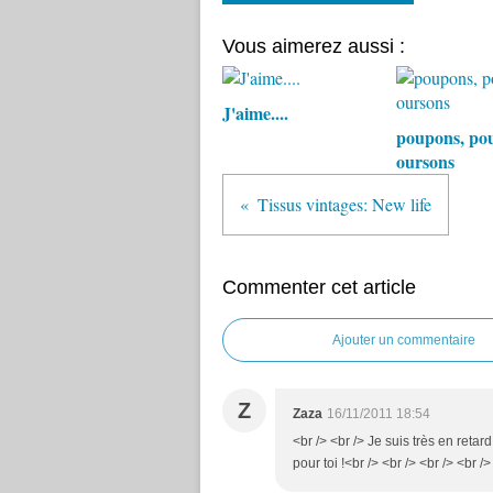
Vous aimerez aussi :
J'aime....
poupons, pou
oursons
Tissus vintages: New life
Commenter cet article
Ajouter un commentaire
Z
Zaza
16/11/2011 18:54
<br /> <br /> Je suis très en retar
pour toi !<br /> <br /> <br /> <br />