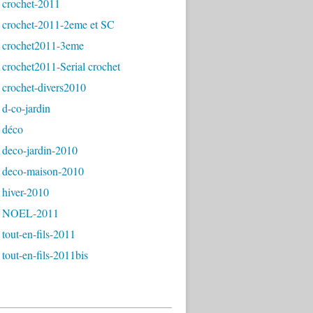
 crochet-2011
 crochet-2011-2eme et SC
 crochet2011-3eme
crochet2011-Serial crochet
 crochet-divers2010
d-co-jardin
 déco
 deco-jardin-2010
 deco-maison-2010
 hiver-2010
- NOEL-2011
tout-en-fils-2011
tout-en-fils-2011bis