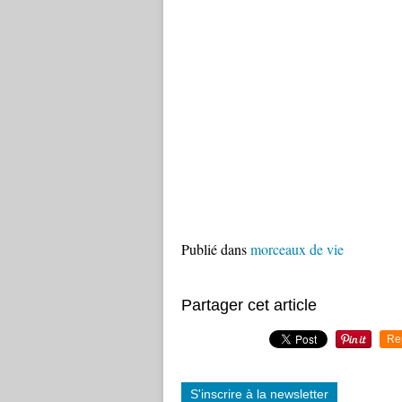
Publié dans
morceaux de vie
Partager cet article
Re
S'inscrire à la newsletter