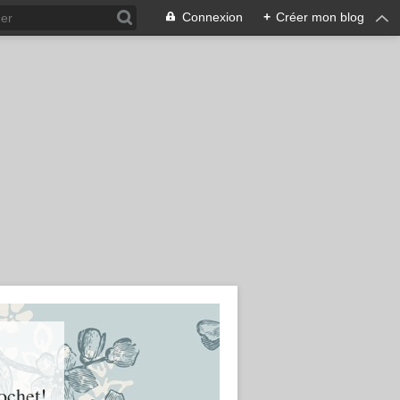
Connexion
+
Créer mon blog
ochet!