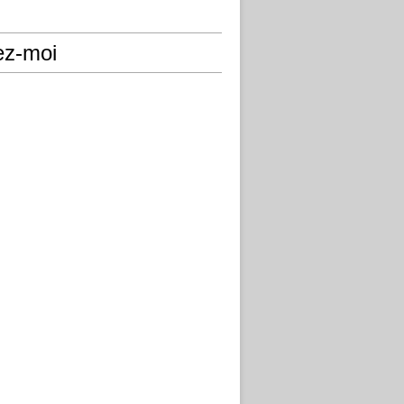
ez-moi