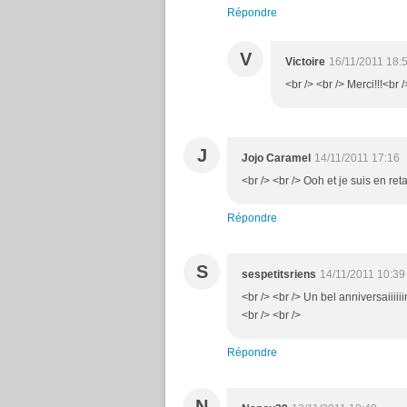
Répondre
V
Victoire
16/11/2011 18:
<br /> <br /> Merci!!!<br /
J
Jojo Caramel
14/11/2011 17:16
<br /> <br /> Ooh et je suis en reta
Répondre
S
sespetitsriens
14/11/2011 10:39
<br /> <br /> Un bel anniversaiiiiiir
<br /> <br />
Répondre
N