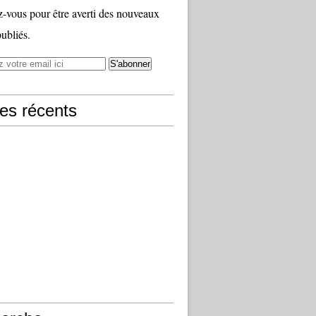
vous pour être averti des nouveaux
publiés.
les récents