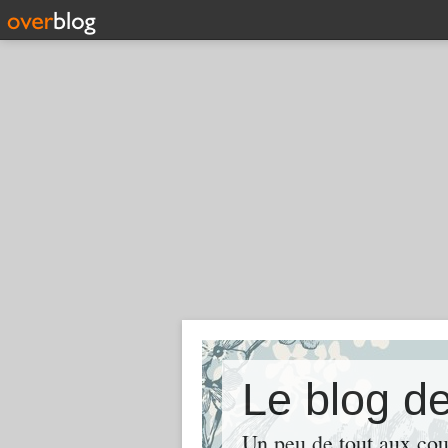
Le blog de
Un peu de tout aux cou