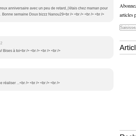
Abonnez-
eureux anniversaire avec un peu de retard, j'étais chez maman pour
articles 
. Bonne semaine Doux bizzz Nanou29<br /> <br /> <br /> <br />
32
Artic
 Bises à toi<br /> <br /> <br /> <br />
réaliser ...<br /> <br /> <br /> <br />