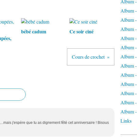
Album -
Album -
Album -
Album - 
bébé cadum
Ce soir ciné
pées,
Album -
Album - 
Album -
Cours de crochet
Album -
Album -
Album -
Album 
Album - 
Album - 
Links
d....mais j'espère que tu as dignement fêté cet anniversaire ! Bisous