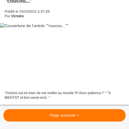
"coucou..."
Publié le 15/10/2011 à 07:26
Par
Victoire
"Victoire est en train de me mettre au monde !!!! Alors patience !" * "A
BIENTOT et bon week-end..."
Page suivante >