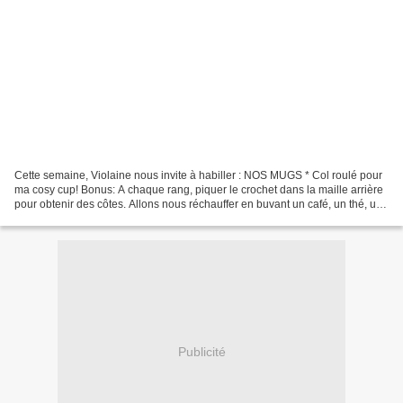
Cette semaine, Violaine nous invite à habiller : NOS MUGS * Col roulé pour
ma cosy cup! Bonus: A chaque rang, piquer le crochet dans la maille arrière
pour obtenir des côtes. Allons nous réchauffer en buvant un café, un thé, un
chocolat... dans les cosies...
Publicité