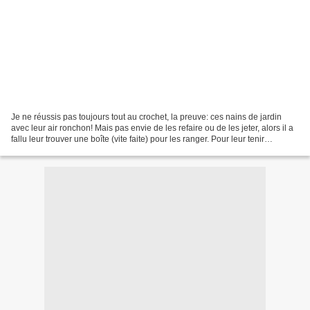
Je ne réussis pas toujours tout au crochet, la preuve: ces nains de jardin
avec leur air ronchon! Mais pas envie de les refaire ou de les jeter, alors il a
fallu leur trouver une boîte (vite faite) pour les ranger. Pour leur tenir
compagnie, ils ont le...