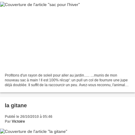
Profitons d'un rayon de soleil pour aller au jardin...... ....munis de mon
nouveau sac à main ! Il est 100% récup': un pull un col de fourrure une jupe
déjà doublée. Il suffit de la raccourcir un peu. Avez-vous reconnu, l'animal
appliqué sur le sac ?...
la gitane
Publié le 26/10/2010 à 05:46
Par
Victoire