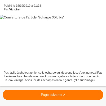
Publié le 19/10/2010 à 01:28
Par
Victoire
Pas facile à photographier cette écharpe qui descend jusqu'aux genoux! Pas
forcément très chaude avec ses trous-trous, elle est faite surtout pour avoir
un look vintage! A voir ici, des écharpes en tout genre. (clic sur l'image)
Page suivante >