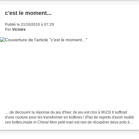
c'est le moment...
Publié le 21/10/2010 à 07:29
Par
Victoire
.....de découvrir la réponse du jeu d'hier. (le jeu est clos à 9h23) Il suffirait
d'une couture pour les transformer en bottines ! (Pas de regrets d'avoir mutilé
ces bottes,made in China! Mon petit mari est ravi de récupérer deux pots à
crayons sur son...