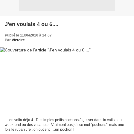
J'en voulais 4 ou 6....
Publié le 11/06/2010 à 14:07
Par
Victoire
.....en voilà déjà 4 . De simples petits pochons à glisser dans la valise du
week-end ou des vacances. Vraiment pas joli ce mot "pochons", mais une
fois le ruban tiré , on obtient .....un pochon !