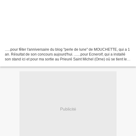
......pour fêter l'anniversaire du blog "perle de lune" de MOUCHETTE, qui a 1
an. Résultat de son concours aujourd'hui. .......pour Ecnerolf, qui a installé
son stand ici et pour ma sortie au Prieuré Saint Michel (Orne) où se tient le
salon des plantes...
Publicité