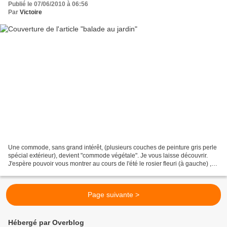
Publié le 07/06/2010 à 06:56
Par
Victoire
Une commode, sans grand intérêt, (plusieurs couches de peinture gris perle
spécial extérieur), devient "commode végétale". Je vous laisse découvrir.
J'espère pouvoir vous montrer au cours de l'été le rosier fleuri (à gauche) ,
les sundavilles (tiroir...
Page suivante >
Hébergé par Overblog