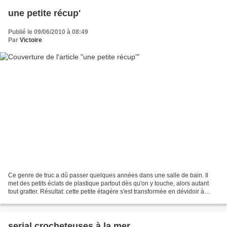
une petite récup'
Publié le 09/06/2010 à 08:49
Par
Victoire
Ce genre de truc a dû passer quelques années dans une salle de bain. Il
met des petits éclats de plastique partout dès qu'on y touche, alors autant
tout gratter. Résultat: cette petite étagère s'est transformée en dévidoir à
ficelles. *
serial crocheteuses à la mer