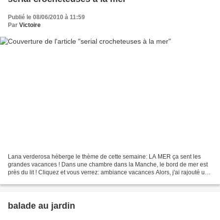
Publié le 08/06/2010 à 11:59
Par
Victoire
Lana verderosa héberge le thème de cette semaine: LA MER ça sent les
grandes vacances ! Dans une chambre dans la Manche, le bord de mer est
près du lit ! Cliquez et vous verrez: ambiance vacances Alors, j'ai rajouté un
petit bâteau *
balade au jardin