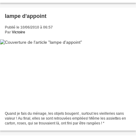
lampe d'appoint
Publié le 10/06/2010 à 06:57
Par
Victoire
Quand je fais du ménage, les objets bougent , surtout les vieilleries sans
valeur ! Au final, elles se sont retrouvées empilées! Même les assiettes en
carton, roses, qui se trouvaient là, ont fini par être rangées ! *